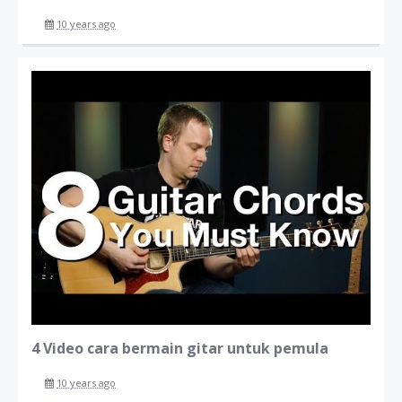
10 years ago
4 Video cara bermain gitar untuk pemula
10 years ago