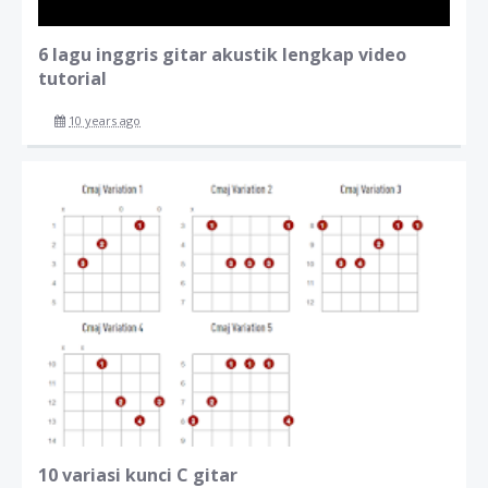
6 lagu inggris gitar akustik lengkap video
tutorial
10 years ago
10 variasi kunci C gitar