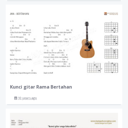
Kunci gitar Rama Bertahan
10 years ago