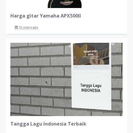
Harga gitar Yamaha APX500II
10 years ago
Tangga Lagu Indonesia Terbaik