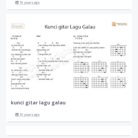
10 years ago
kunci gitar lagu galau
10 years ago